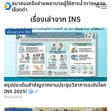
สมาคมเครือข่ายพยาบาลผู้ให้สารน้ำทางหลอด
Skip
เลือดดำ
to
Search
content
เรื่องเล่าจาก INS
for:
เรื่องเล่าจาก INS
สรุปประเด็นสำคัญจากงานประชุมวิชาการระดับโลก
INS 2025!
27/03/2026