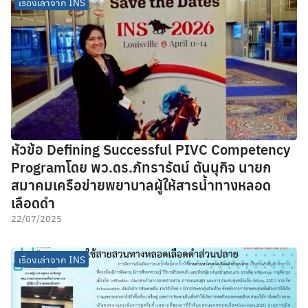
เรื่องเล่าจาก INS
หัวข้อ Defining Successful PIVC Competency
Programโดย พว.ดร.ภัทรารัตน์ ตันนุกิจ นายก
สมาคมเครือข่ายพยาบาลผู้ให้สารน้ำทางหลอด
เลือดดำ
22/07/2025
เรื่องเล่าจาก INS