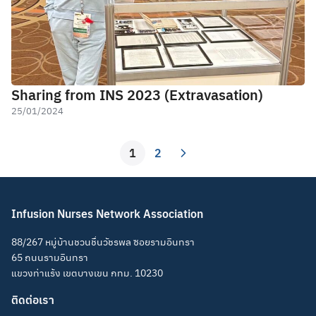
Sharing from INS 2023 (Extravasation)
25/01/2024
1
2
Infusion Nurses Network Association
88/267 หมู่บ้านชวนชื่นวัชรพล ซอยรามอินทรา
65 ถนนรามอินทรา
แขวงท่าแร้ง เขตบางเขน กทม. 10230
ติดต่อเรา