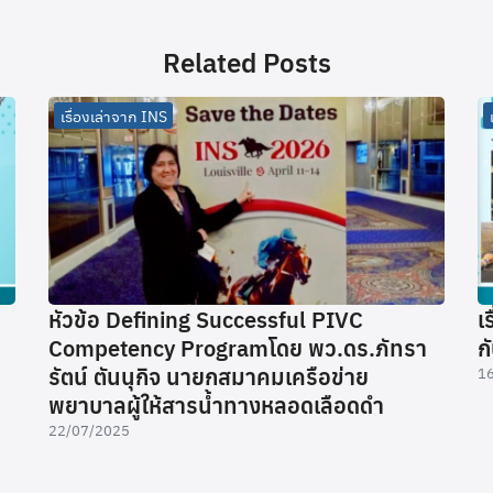
Related Posts
เรื่องเล่าจาก INS
หัวข้อ Defining Successful PIVC
เ
Competency Programโดย พว.ดร.ภัทรา
ก
รัตน์ ตันนุกิจ นายกสมาคมเครือข่าย
1
พยาบาลผู้ให้สารน้ำทางหลอดเลือดดำ
22/07/2025