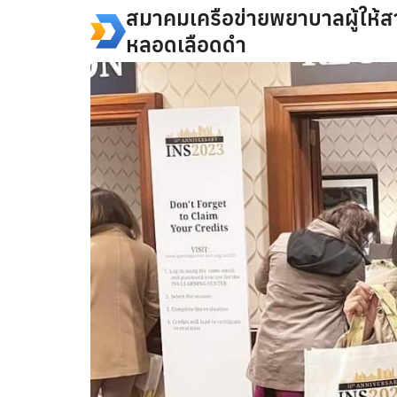
Skip
สมาคมเครือข่ายพยาบาลผู้ให้ส
to
หลอดเลือดดำ
content
Se
fo