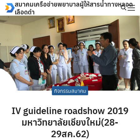
สมาคมเครือข่ายพยาบาลผู้ให้สารน้ำทางหลอด
Skip
เลือดดำ
to
Search
content
for:
กิจกรรมสมาคม
IV guideline roadshow 2019
มหาวิทยาลัยเชียงใหม่(28-
29สค.62)