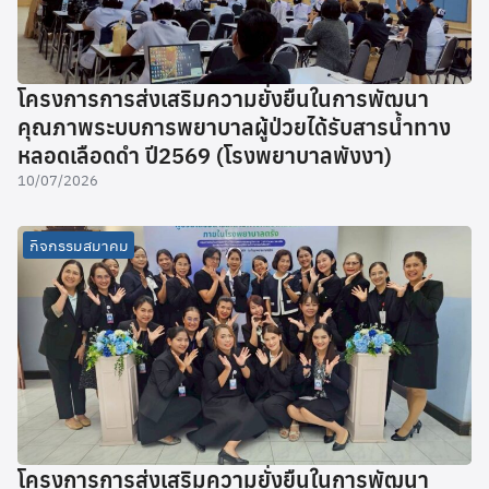
โครงการการส่งเสริมความยั่งยืนในการพัฒนา
คุณภาพระบบการพยาบาลผู้ป่วยได้รับสารน้ำทาง
หลอดเลือดดำ ปี2569 (โรงพยาบาลพังงา)
10/07/2026
กิจกรรมสมาคม
โครงการการส่งเสริมความยั่งยืนในการพัฒนา