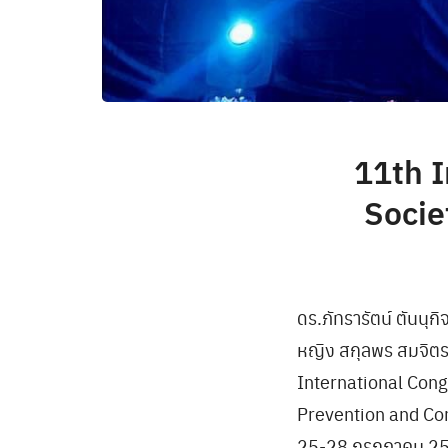
11th I
Socie
ดร.ภัทรารัตน์ ตันน
หญิง สกุลพร สมจิตร
International Cong
Prevention and Con
25-28 กรกฏาคม 256