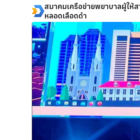
Skip
สมาคมเครือข่ายพยาบาลผู้ให้ส
to
หลอดเลือดดำ
content
Se
fo