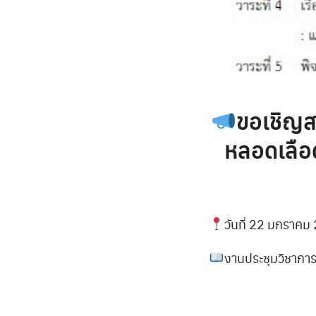
ขอเชิญส
หลอดเลือ
วันที่ 22 มกราคม
งานประชุมวิชากา