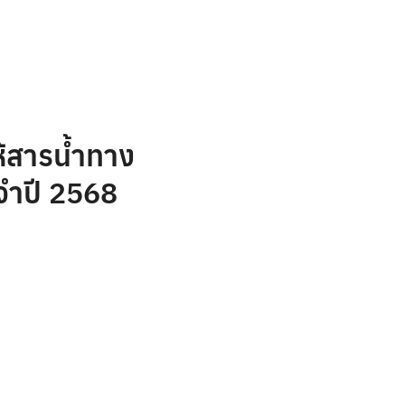
้สารน้ำทาง
จำปี 2568