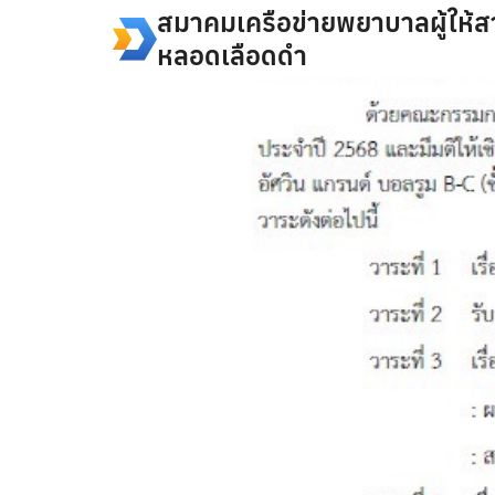
Skip
สมาคมเครือข่ายพยาบาลผู้ให้ส
to
หลอดเลือดดำ
content
Se
fo