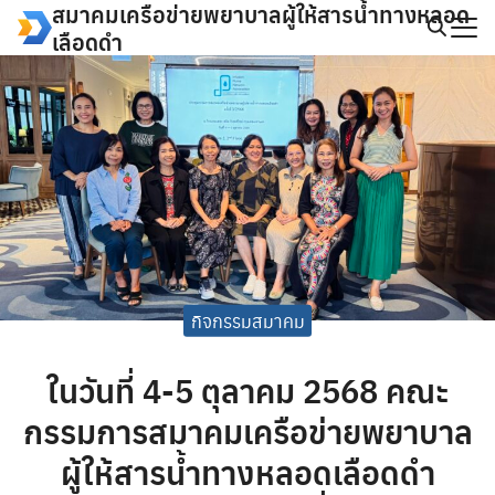
สมาคมเครือข่ายพยาบาลผู้ให้สารน้ำทางหลอด
Skip
เลือดดำ
to
Search
content
for:
กิจกรรมสมาคม
ในวันที่ 4-5 ตุลาคม 2568 คณะ
กรรมการสมาคมเครือข่ายพยาบาล
ผู้ให้สารน้ำทางหลอดเลือดดำ