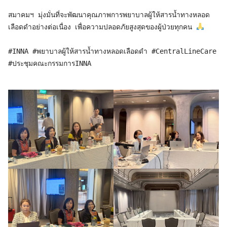
สมาคมฯ มุ่งมั่นที่จะพัฒนาคุณภาพการพยาบาลผู้ให้สารน้ำทางหลอด
เลือดดำอย่างต่อเนื่อง เพื่อความปลอดภัยสูงสุดของผู้ป่วยทุกคน 
#INNA #พยาบาลผู้ให้สารน้ำทางหลอดเลือดดำ #CentralLineCare 
#ประชุมคณะกรรมการINNA