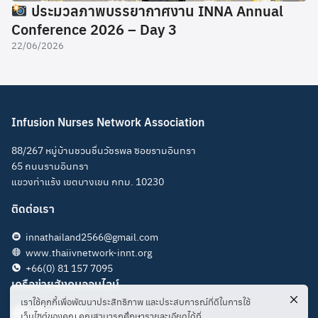
ประมวลภาพบรรยากาศงาน INNA Annual
Conference 2026 – Day 3
22/06/2026
Infusion Nurses Network Association
88/267 หมู่บ้านชวนชื่นวัชรพล ซอยรามอินทรา
65 ถนนรามอินทรา
แขวงท่าแร้ง เขตบางเขน กทม. 10230
ติดต่อเรา
innathailand2566@gmail.com
www.thaiivnetwork-innt.org
+66(0) 81 157 7095
เครือข่ายสังคมออนไลน์
เราใช้คุกกี้เพื่อพัฒนาประสิทธิภาพ และประสบการณ์ที่ดีในการใช้
เว็บไซต์ของคุณ คุณสามารถศึกษารายละเอียดได้ที่