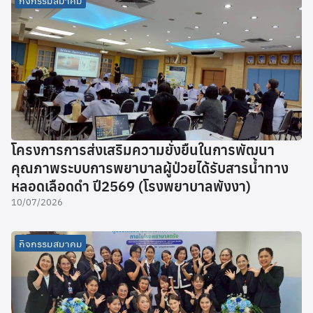
โครงการการส่งเสริมความยั่งยืนในการพัฒนา
คุณภาพระบบการพยาบาลผู้ป่วยได้รับสารน้ำทาง
หลอดเลือดดำ ปี2569 (โรงพยาบาลพังงา)
10/07/2026
กิจกรรมสมาคม