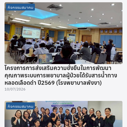
กิจกรรมสมาคม
โครงการการส่งเสริมความยั่งยืนในการพัฒนา
คุณภาพระบบการพยาบาลผู้ป่วยได้รับสารน้ำทาง
หลอดเลือดดำ ปี2569 (โรงพยาบาลพังงา)
10/07/2026
กิจกรรมสมาคม