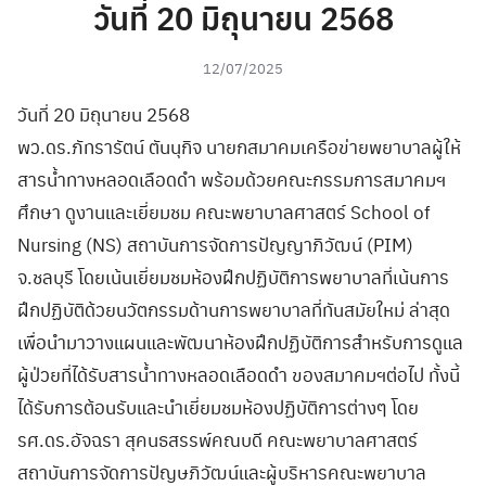
วันที่ 20 มิถุนายน 2568
12/07/2025
วันที่ 20 มิถุนายน 2568
พว.ดร.ภัทรารัตน์ ตันนุกิจ นายกสมาคมเครือข่ายพยาบาลผู้ให้
สารน้ำทางหลอดเลือดดำ พร้อมด้วยคณะกรรมการสมาคมฯ
ศึกษา ดูงานและเยี่ยมชม คณะพยาบาลศาสตร์ School of
Nursing (NS) สถาบันการจัดการปัญญาภิวัฒน์ (PIM)
จ.ชลบุรี โดยเน้นเยี่ยมชมห้องฝึกปฏิบัติการพยาบาลที่เน้นการ
ฝึกปฏิบัติด้วยนวัตกรรมด้านการพยาบาลที่ทันสมัยใหม่ ล่าสุด
เพื่อนำมาวางแผนและพัฒนาห้องฝึกปฏิบัติการสำหรับการดูแล
ผู้ป่วยที่ได้รับสารน้ำทางหลอดเลือดดำ ของสมาคมฯต่อไป ทั้งนี้
ได้รับการต้อนรับและนำเยี่ยมชมห้องปฏิบัติการต่างๆ โดย
รศ.ดร.อัจฉรา สุคนธสรรพ์คณบดี คณะพยาบาลศาสตร์
สถาบันการจัดการปัญษภิวัฒน์และผู้บริหารคณะพยาบาล