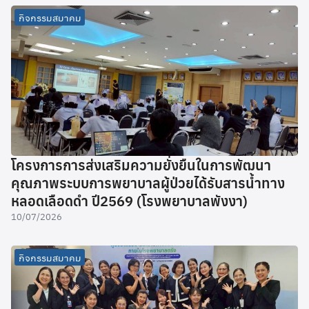
กิจกรรมสมาคม
โครงการการส่งเสริมความยั่งยืนในการพัฒนา
คุณภาพระบบการพยาบาลผู้ป่วยได้รับสารน้ำทาง
หลอดเลือดดำ ปี2569 (โรงพยาบาลพังงา)
10/07/2026
กิจกรรมสมาคม